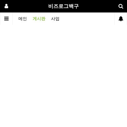
비즈로그백구
메인
게시판
사업