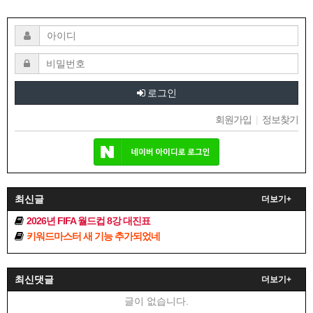
로그인
회원가입
|
정보찾기
최신글
더보기+
2026년 FIFA 월드컵 8강 대진표
키워드마스터 새 기능 추가되었네
최신댓글
더보기+
글이 없습니다.