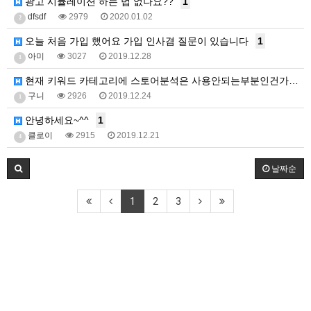
광고 시뮬레이션 하는 법 없나요??
1
dfsdf
2979
2020.01.02
2
오늘 처음 가입 했어요 가입 인사겸 질문이 있습니다
1
아미
3027
2019.12.28
1
현재 키워드 카테고리에 스토어분석은 사용안되는부분인건가…
구니
2926
2019.12.24
1
안녕하세요~^^
1
클로이
2915
2019.12.21
4
날짜순
1
2
3