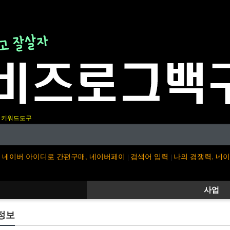
키워드도구
네이버 아이디로 간편구매, 네이버페이
검색어 입력
나의 경쟁력, 네
|
|
사업
정보