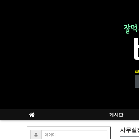
게시판
사무실