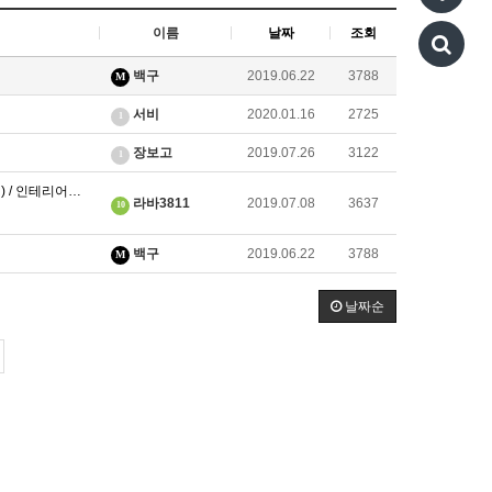
이름
날짜
조회
백구
2019.06.22
3788
M
서비
2020.01.16
2725
1
장보고
2019.07.26
3122
1
평) / 인테리어…
라바3811
2019.07.08
3637
10
백구
2019.06.22
3788
M
날짜순