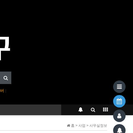
이버
|
홈 > 사업 > 사무실정보