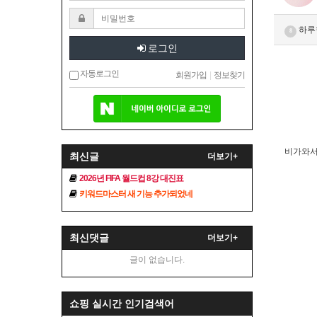
하루
8
로그인
자동로그인
회원가입
|
정보찾기
비가와서
최신글
더보기+
2026년 FIFA 월드컵 8강 대진표
키워드마스터 새 기능 추가되었네
최신댓글
더보기+
글이 없습니다.
쇼핑 실시간 인기검색어