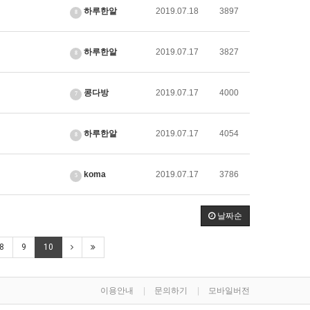
하루한알
2019.07.18
3897
8
하루한알
2019.07.17
3827
8
콩다방
2019.07.17
4000
7
하루한알
2019.07.17
4054
8
koma
2019.07.17
3786
5
날짜순
8
9
10
이용안내
문의하기
모바일버전