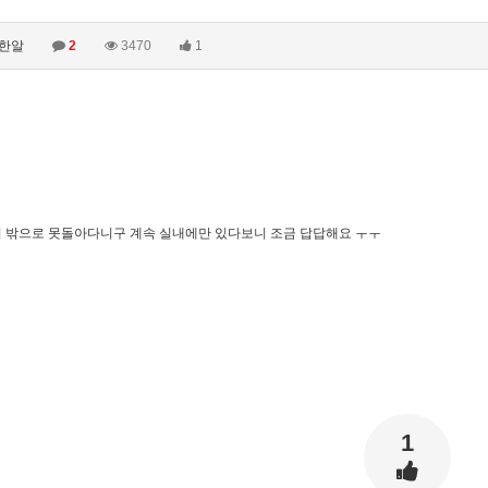
한알
2
3470
1
 밖으로 못돌아다니구 계속 실내에만 있다보니 조금 답답해요 ㅜㅜ
1