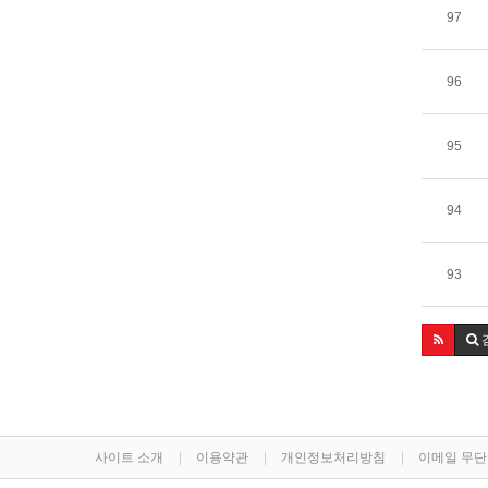
97
96
95
94
93
사이트 소개
이용약관
개인정보처리방침
이메일 무