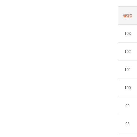
열람중
103
102
101
100
99
98