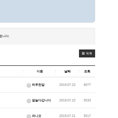
합니다.
목록
이름
날짜
조회
하루한알
2019.07.22
4077
8
잘놀다갑니다
2019.07.22
3533
4
퍼니모
2019.07.21
3517
4