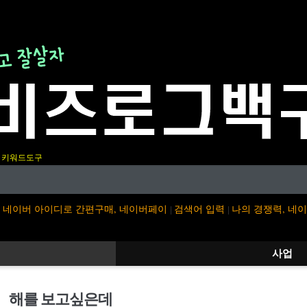
키워드도구
네이버 아이디로 간편구매, 네이버페이
검색어 입력
나의 경쟁력, 네
|
|
사업
해를 보고싶은데