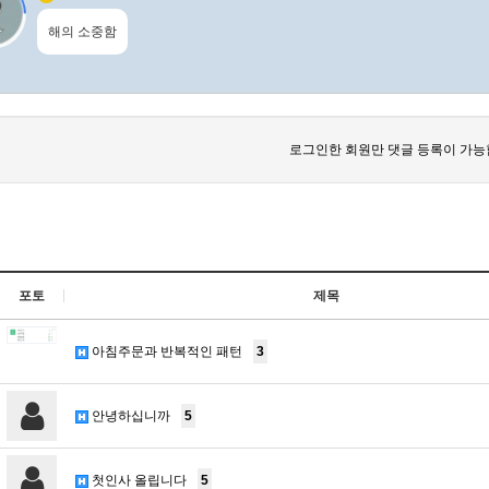
해의 소중함
로그인한 회원만 댓글 등록이 가능
포토
제목
아침주문과 반복적인 패턴
3
안녕하십니까
5
첫인사 올립니다
5