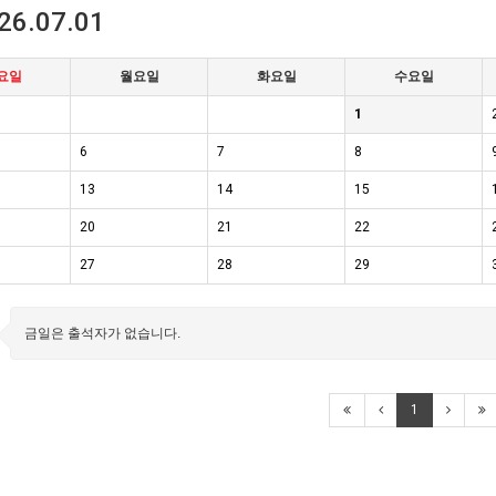
26.07.01
요일
월요일
화요일
수요일
1
6
7
8
13
14
15
20
21
22
27
28
29
금일은 출석자가 없습니다.
1