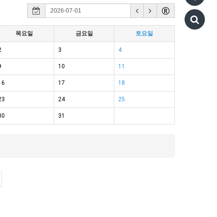
목요일
금요일
토요일
2
3
4
9
10
11
16
17
18
23
24
25
30
31