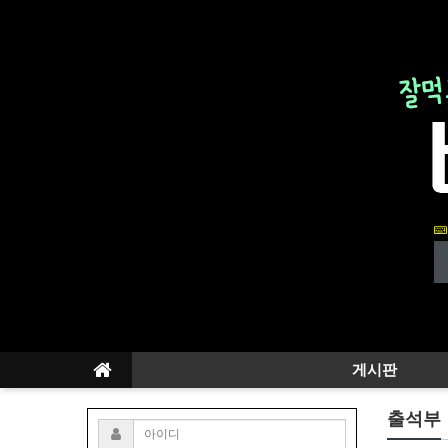
게시판
출석부