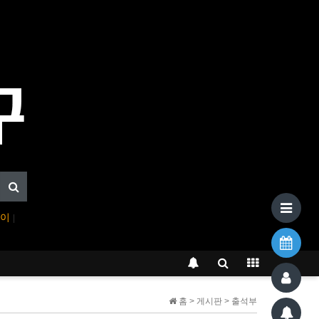
페이
|
홈 > 게시판 > 출석부