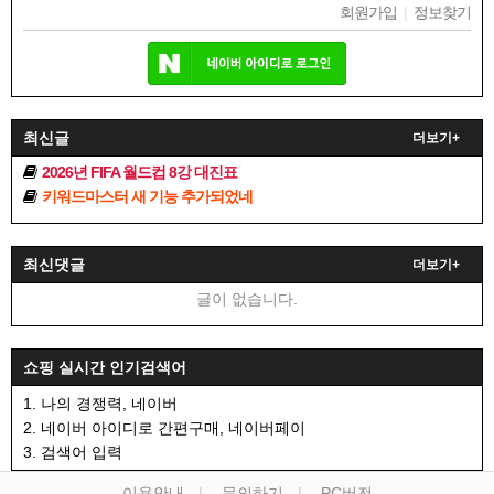
회원가입
|
정보찾기
최신글
더보기+
2026년 FIFA 월드컵 8강 대진표
키워드마스터 새 기능 추가되었네
최신댓글
더보기+
글이 없습니다.
쇼핑 실시간 인기검색어
1. 나의 경쟁력, 네이버
2. 네이버 아이디로 간편구매, 네이버페이
3. 검색어 입력
이용안내
문의하기
PC버전