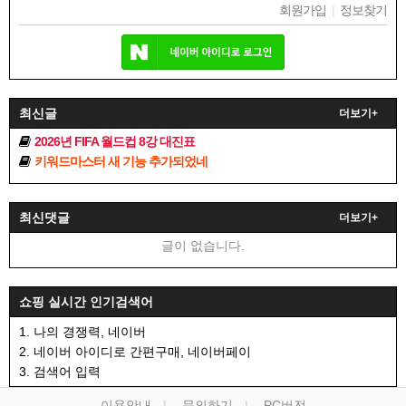
회원가입
|
정보찾기
최신글
더보기+
2026년 FIFA 월드컵 8강 대진표
키워드마스터 새 기능 추가되었네
최신댓글
더보기+
글이 없습니다.
쇼핑 실시간 인기검색어
1. 나의 경쟁력, 네이버
2. 네이버 아이디로 간편구매, 네이버페이
3. 검색어 입력
이용안내
문의하기
PC버전