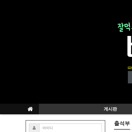
게시판
출석부