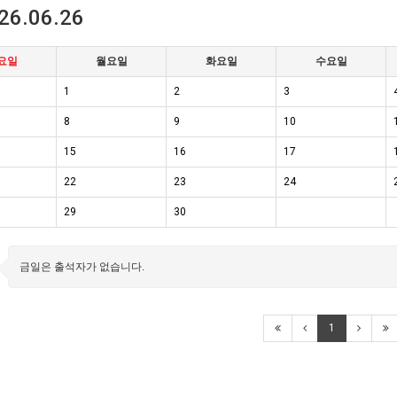
26.06.26
요일
월요일
화요일
수요일
1
2
3
8
9
10
15
16
17
22
23
24
29
30
금일은 출석자가 없습니다.
1