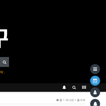
입력
|
홈 > 게시판 > 출석부