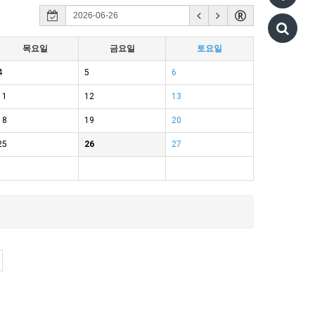
목요일
금요일
토요일
4
5
6
11
12
13
18
19
20
25
26
27