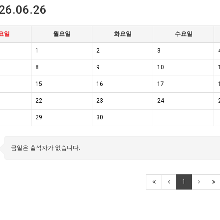
26.06.26
요일
월요일
화요일
수요일
1
2
3
8
9
10
15
16
17
22
23
24
29
30
금일은 출석자가 없습니다.
1