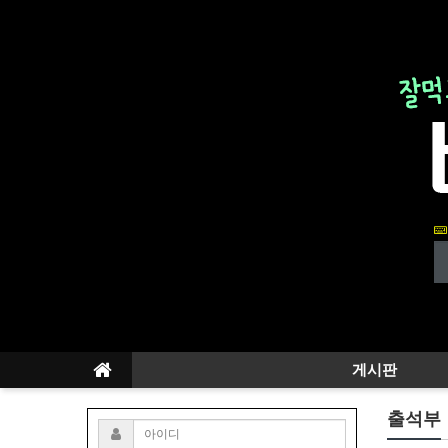
게시판
출석부