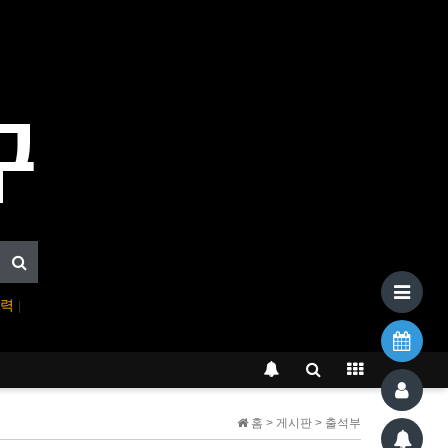
입력
|
홈 > 게시판 > 출석부