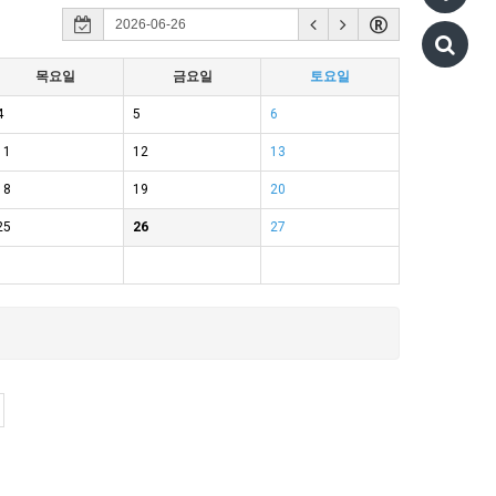
목요일
금요일
토요일
4
5
6
11
12
13
18
19
20
25
26
27