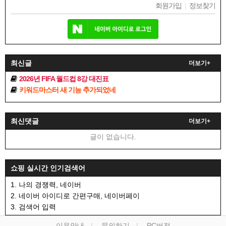
회원가입
|
정보찾기
최신글
더보기+
2026년 FIFA 월드컵 8강 대진표
키워드마스터 새 기능 추가되었네
최신댓글
더보기+
글이 없습니다.
쇼핑 실시간 인기검색어
1. 나의 경쟁력, 네이버
2. 네이버 아이디로 간편구매, 네이버페이
3. 검색어 입력
이용안내
문의하기
PC버전