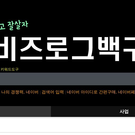
키워드도구
나의 경쟁력, 네이버
검색어 입력
네이버 아이디로 간편구매, 네이버
|
|
사업