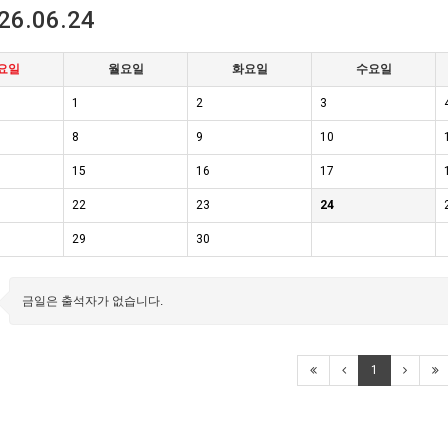
26.06.24
요일
월요일
화요일
수요일
1
2
3
8
9
10
15
16
17
22
23
24
29
30
금일은 출석자가 없습니다.
1