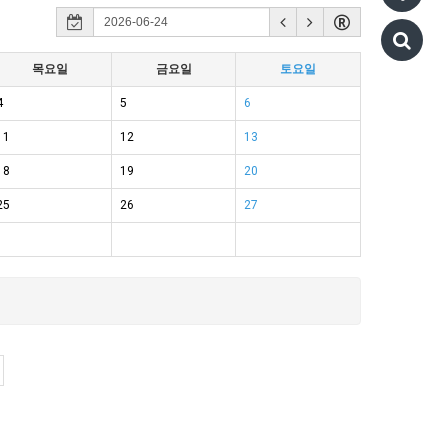
목요일
금요일
토요일
4
5
6
11
12
13
18
19
20
25
26
27