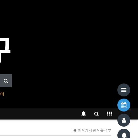
페이
|
홈 > 게시판 > 출석부