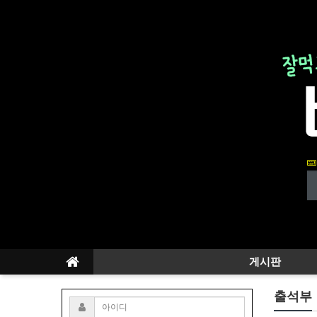
게시판
출석부