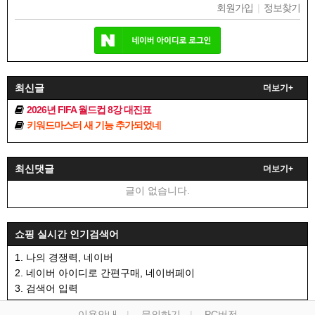
회원가입
|
정보찾기
최신글
더보기+
2026년 FIFA 월드컵 8강 대진표
키워드마스터 새 기능 추가되었네
최신댓글
더보기+
글이 없습니다.
쇼핑 실시간 인기검색어
1. 나의 경쟁력, 네이버
2. 네이버 아이디로 간편구매, 네이버페이
3. 검색어 입력
이용안내
문의하기
PC버전