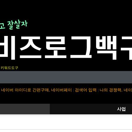
키워드도구
네이버 아이디로 간편구매, 네이버페이
검색어 입력
나의 경쟁력, 네
|
|
사업