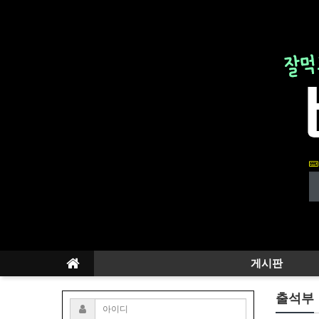
게시판
출석부