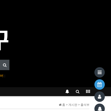
이버
|
홈 > 게시판 > 출석부