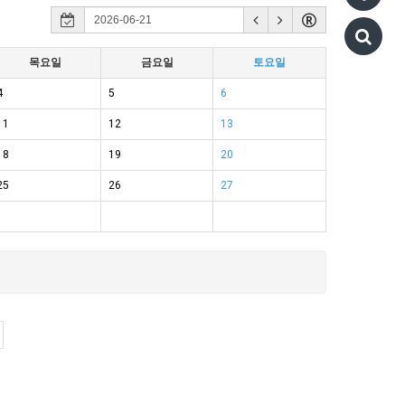
목요일
금요일
토요일
4
5
6
11
12
13
18
19
20
25
26
27