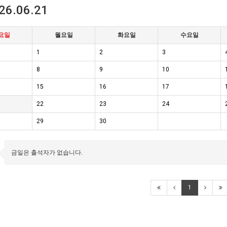
26.06.21
요일
월요일
화요일
수요일
1
2
3
8
9
10
15
16
17
22
23
24
29
30
금일은 출석자가 없습니다.
1