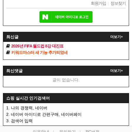
회원가입
|
정보찾기
최신글
더보기+
2026년 FIFA 월드컵 8강 대진표
키워드마스터 새 기능 추가되었네
최신댓글
더보기+
글이 없습니다.
쇼핑 실시간 인기검색어
1. 나의 경쟁력, 네이버
2. 네이버 아이디로 간편구매, 네이버페이
3. 검색어 입력
이용안내
문의하기
PC버전