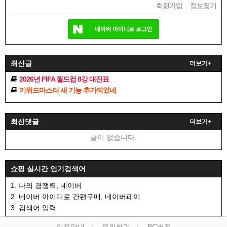
회원가입
|
정보찾기
최신글
더보기+
2026년 FIFA 월드컵 8강 대진표
키워드마스터 새 기능 추가되었네
최신댓글
더보기+
글이 없습니다.
쇼핑 실시간 인기검색어
1. 나의 경쟁력, 네이버
2. 네이버 아이디로 간편구매, 네이버페이
3. 검색어 입력
이용안내
문의하기
PC버전