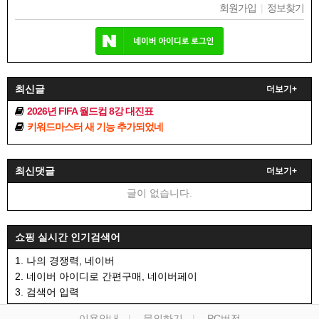
회원가입
|
정보찾기
최신글
더보기+
2026년 FIFA 월드컵 8강 대진표
키워드마스터 새 기능 추가되었네
최신댓글
더보기+
글이 없습니다.
쇼핑 실시간 인기검색어
1. 나의 경쟁력, 네이버
2. 네이버 아이디로 간편구매, 네이버페이
3. 검색어 입력
이용안내
문의하기
PC버전