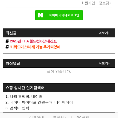
회원가입
|
정보찾기
최신글
더보기+
2026년 FIFA 월드컵 8강 대진표
키워드마스터 새 기능 추가되었네
최신댓글
더보기+
글이 없습니다.
쇼핑 실시간 인기검색어
1. 나의 경쟁력, 네이버
2. 네이버 아이디로 간편구매, 네이버페이
3. 검색어 입력
이용안내
문의하기
PC버전