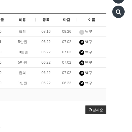
댓글
비용
등록
마감
이름
0
협의
08.16
08.26
남구
1
1
5만원
06.22
07.02
백구
M
0
10만원
06.22
07.02
백구
M
0
5만원
06.22
07.02
백구
M
0
협의
06.22
07.02
백구
M
0
1만원
06.22
06.23
백구
M
날짜순