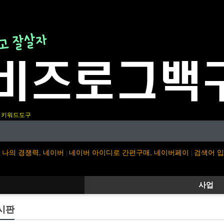
키워드도구
나의 경쟁력, 네이버
네이버 아이디로 간편구매, 네이버페이
검색어 
|
|
사업
시판