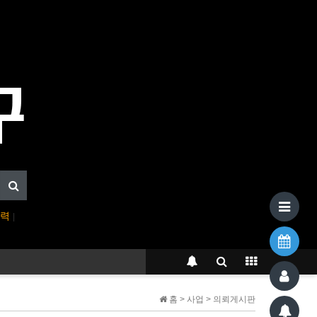
입력
|
홈 > 사업 > 의뢰게시판